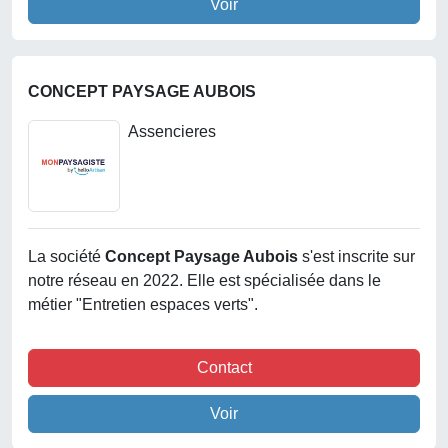
Voir
CONCEPT PAYSAGE AUBOIS
Assencieres
La société
Concept Paysage Aubois
s'est inscrite sur
notre réseau en 2022. Elle est spécialisée dans le
métier "Entretien espaces verts".
Contact
Voir