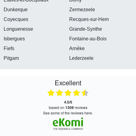
Dunkerque
Zermezeele
Coyecques
Recques-sur-Hem
Longuenesse
Grande-Synthe
Isbergues
Fontaine-au-Bois
Fiefs
Arnèke
Pitgam
Lederzeele
Excellent
4.5/5
based on
1309
reviews
see some of the reviews here.