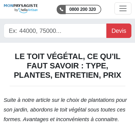
MON
PAYSAGISTE
0800 200 320
Devis
LE TOIT VÉGÉTAL, CE QU'IL
FAUT SAVOIR : TYPE,
PLANTES, ENTRETIEN, PRIX
Suite à notre article sur
le choix de plantations pour
son jardin
, abordons le toit végétal sous toutes ces
formes. Avantages et inconvénients à connaitre.