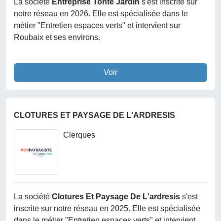
La société
Entreprise Tonte Jardin
s'est inscrite sur
notre réseau en 2026. Elle est spécialisée dans le
métier "Entretien espaces verts" et intervient sur
Roubaix et ses environs.
Voir
CLOTURES ET PAYSAGE DE L'ARDRESIS
Clerques
La société
Clotures Et Paysage De L'ardresis
s'est
inscrite sur notre réseau en 2025. Elle est spécialisée
dans le métier "Entretien espaces verts" et intervient