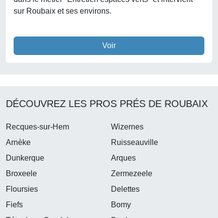
sur Roubaix et ses environs.
Voir
DÉCOUVREZ LES PROS PRÉS DE ROUBAIX
Recques-sur-Hem
Wizernes
Arnèke
Ruisseauville
Dunkerque
Arques
Broxeele
Zermezeele
Floursies
Delettes
Fiefs
Bomy