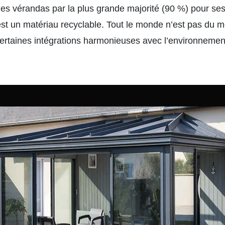
 les vérandas par la plus grande majorité (90 %) pour se
c’est un matériau recyclable. Tout le monde n’est pas du
certaines intégrations harmonieuses avec l’environnemen