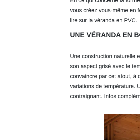
En ce qui concerne la forme
vous créez vous-même en fon
lire sur la véranda en PVC.
UNE VÉRANDA EN B
Une construction naturelle e
son aspect grisé avec le tem
convaincre par cet atout, à c
variations de température. U
contraignant.
Infos compléme