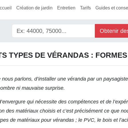
ccueil
Création de jardin
Entretien
Tarifs
Guides et conse
Obtenir de
TS TYPES DE VÉRANDAS : FORMES
e
nous parlons, d’installer une véranda par un paysagiste 
ombre ni mauvaise surprise.
’envergure qui nécessite des compétences et de l’expérie
n des matériaux choisis et c’est précisément ce que nous
types de matériaux pour vérandas ; le PVC, le bois et l’aci