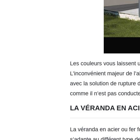
Les couleurs vous laissent u
L’inconvénient majeur de l’al
avec la solution de rupture d
comme il n’est pas conducteur
LA VÉRANDA EN AC
La véranda en acier ou fer 
s’adapte au différent type de 