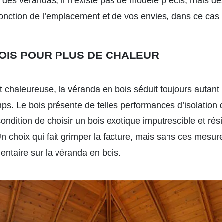
 des vérandas, il n’existe pas de modèle précis, mais 
ction de l’emplacement et de vos envies, dans ce cas fa
OIS POUR PLUS DE CHALEUR
t chaleureuse, la véranda en bois séduit toujours autant
ps. Le bois présente de telles performances d’isolation qu
ondition de choisir un bois exotique imputrescible et rési
n choix qui fait grimper la facture, mais sans ces mesures
ntaire sur la véranda en bois.