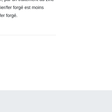
ier/fer forgé est moins
er forgé.