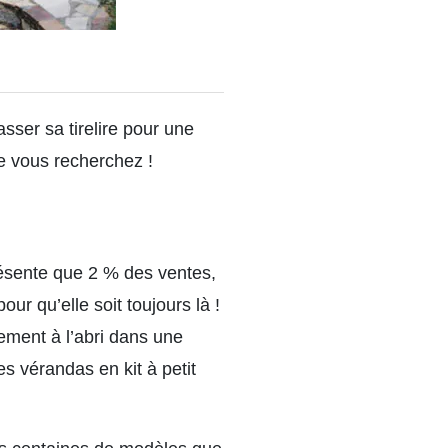
ser sa tirelire pour une
ue vous recherchez !
ésente que 2 % des ventes,
ur qu’elle soit toujours là !
itement à l’abri dans une
es vérandas en kit à petit