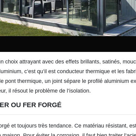
n choix attrayant avec des effets brillants, satinés, mou
uminium, c’est qu’il est conducteur thermique et les fabri
e pont thermique, un joint sépare le profilé aluminium ext
, il résout le problème de l’isolation.
IER OU FER FORGÉ
forgé et toujours très tendance. Ce matériau résistant, e
maison. Pour éviter la corrosion, il faut bien traiter l’aci