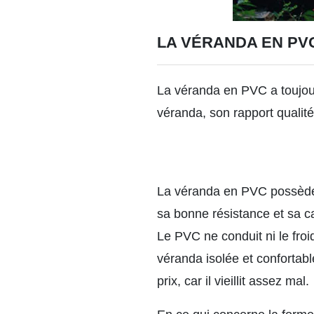
LA VÉRANDA EN PV
La véranda en PVC a toujour
véranda, son rapport qualit
La véranda en PVC possède 
sa bonne résistance et sa cap
Le PVC ne conduit ni le froid
véranda isolée et confortabl
prix, car il vieillit assez mal.