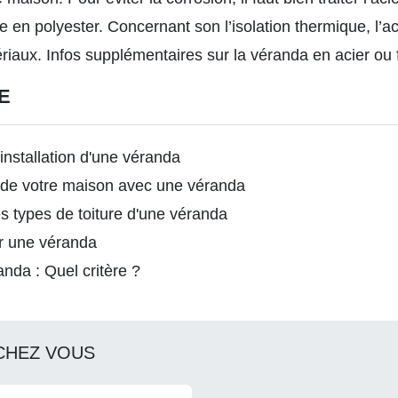
e en polyester. Concernant son l’isolation thermique, l’ac
ériaux.
Infos supplémentaires sur la véranda en acier ou f
E
l'installation d'une véranda
 de votre maison avec une véranda
s types de toiture d'une véranda
ur une véranda
anda : Quel critère ?
CHEZ VOUS