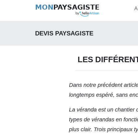
MON
PAYSAGISTE
A
DEVIS PAYSAGISTE
LES DIFFÉREN
Dans notre
précédent articl
longtemps espéré, sans enc
La véranda est un chantier d
types de vérandas en fonctio
plus clair. Trois principaux 