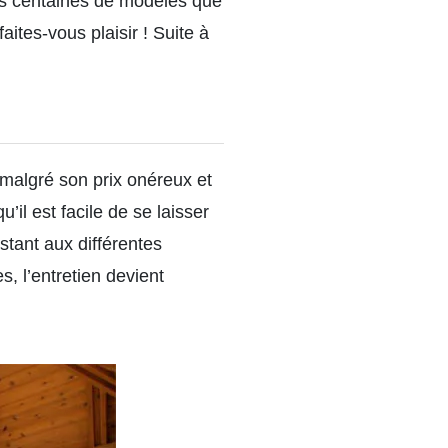
des centaines de modèles que
ites-vous plaisir !
Suite à
 malgré son prix onéreux et
’il est facile de se laisser
stant aux différentes
, l’entretien devient