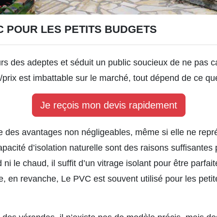
C POUR LES PETITS BUDGETS
s des adeptes et séduit un public soucieux de ne pas cas
é/prix est imbattable sur le marché, tout dépend de ce q
Je reçois mon devis rapidement
des avantages non négligeables, même si elle ne repr
acité d’isolation naturelle sont des raisons suffisantes po
 ni le chaud, il suffit d’un vitrage isolant pour être parfa
e, en revanche, Le PVC est souvent utilisé pour les petit