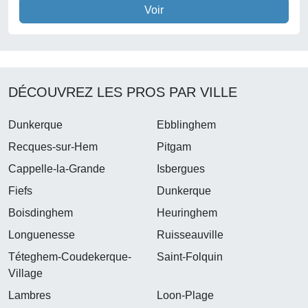
Voir
DÉCOUVREZ LES PROS PAR VILLE
Dunkerque
Ebblinghem
Recques-sur-Hem
Pitgam
Cappelle-la-Grande
Isbergues
Fiefs
Dunkerque
Boisdinghem
Heuringhem
Longuenesse
Ruisseauville
Téteghem-Coudekerque-
Saint-Folquin
Village
Lambres
Loon-Plage